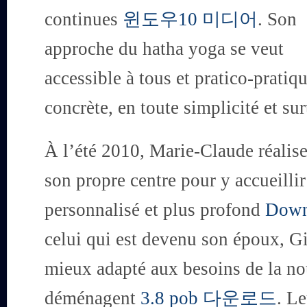
continues
윈도우10 미디어
. Son
approche du hatha yoga se veut
accessible à tous et pratico-pratiqu
concrète, en toute simplicité et sur
À l’été 2010, Marie-Claude réalise 
son propre centre pour y accueillir
personnalisé et plus profond
Down
celui qui est devenu son époux, Gil
mieux adapté aux besoins de la nou
déménagent
3.8 pob 다운로드
. Le