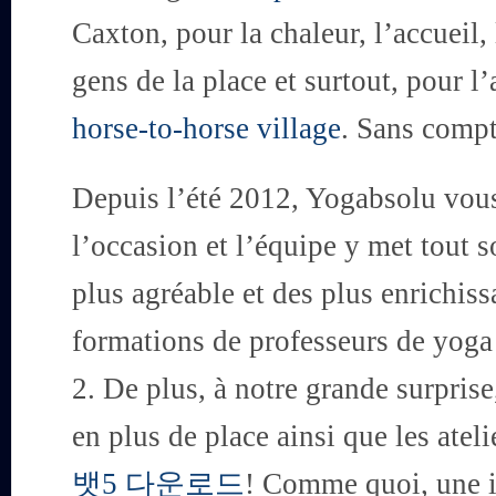
Caxton, pour la chaleur, l’accueil,
gens de la place et surtout, pour l
horse-to-horse village
. Sans compt
Depuis l’été 2012, Yogabsolu vous
l’occasion et l’équipe y met tout s
plus agréable et des plus enrichis
formations de professeurs de yoga 
2. De plus, à notre grande surpris
en plus de place ainsi que les atel
뱃5 다운로드
! Comme quoi, une id