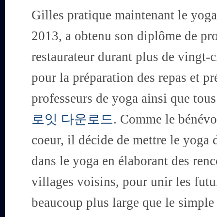
Gilles pratique maintenant le yoga
2013, a obtenu son diplôme de pro
restaurateur durant plus de vingt-c
pour la préparation des repas et pré
professeurs de yoga ainsi que tou
로잇 다운로드
. Comme le bénévol
coeur, il décide de mettre le yog
dans le yoga en élaborant des renco
villages voisins, pour unir les fut
beaucoup plus large que le simple t